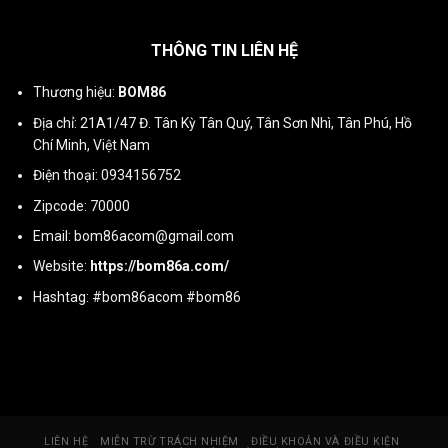
THÔNG TIN LIÊN HỆ
Thương hiệu:
BOM86
Địa chỉ: 21A1/47 Đ. Tân Kỳ Tân Quý, Tân Sơn Nhì, Tân Phú, Hồ
Chí Minh, Việt Nam
Điện thoại: 0934156752
Zipcode: 70000
Email:
bom86acom@gmail.com
Website:
https://bom86a.com/
Hashtag: #bom86acom #bom86
LIÊN HỆ
MIỄN TRỪ TRÁCH NHIỆM
ĐIỀU KHOẢN VÀ ĐIỀU KIỆN