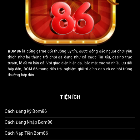
BOM86
là cổng game đổi thưởng uy tín, được đông đảo người chơi yêu
thích nhờ hệ thống trò chơi đa dạng như cá cược Tài Xỉu, casino trực
tuyến, lô đề và bắn cá. Với giao diện hiện đại, bảo mật cao và nhiều ưu đãi
hấp dẫn,
BOM 86
mang đến trải nghiệm giải trí đỉnh cao và cơ hội trúng
thưởng hấp dẫn.
TIỆN ÍCH
Cách Đăng Ký Bom86
Cách Đăng Nhập Bom86
Cách Nạp Tiền Bom86