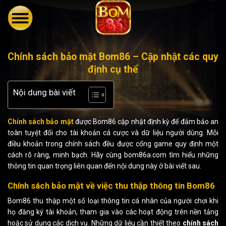
Skip
to
content
Chính sách bảo mật Bom86 – Cập nhật các quy
định cụ thể
Nội dung bài viết
Chính sách bảo mật
được Bom86 cập nhật định kỳ để đảm bảo an
toàn tuyệt đối cho tài khoản cá cược và dữ liệu người dùng. Mỗi
điều khoản trong chính sách đều được cổng game quy định một
cách rõ ràng, minh bạch. Hãy cùng bom86a.com tìm hiểu những
thông tin quan trọng liên quan đến nội dung này ở bài viết sau.
Chính sách bảo mật về việc thu thập thông tin Bom86
Bom86 thu thập một số loại thông tin cá nhân của người chơi khi
họ đăng ký tài khoản, tham gia vào các hoạt động trên nền tảng
hoặc sử dụng các dịch vụ. Những dữ liệu cần thiết theo
chính sách