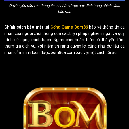
Quyền yêu cầu xóa thông tin cá nhân được quy định trong chính sách
bảo mật
Chính sách bảo mật
tại
Cổng Game Bom86
bảo vệ thông tin cá
nhân của người chơi thông qua các biện pháp nghiêm ngặt và quy
trình sử dụng minh bạch. Người chơi hoàn toàn có thể yên tâm
tham gia dịch vụ, với niềm tin rằng quyền lợi cũng như dữ liệu cá
nhân của mình luôn được bom86a.com bảo vệ một cách tối ưu.