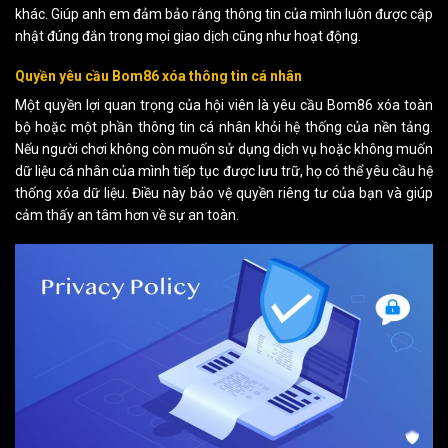
khác. Giúp anh em đảm bảo rằng thông tin của mình luôn được cập
nhật đúng đắn trong mọi giao dịch cũng như hoạt động.
Quyền yêu cầu Bom86 xóa thông tin cá nhân
Một quyền lợi quan trọng của hội viên là yêu cầu Bom86 xóa toàn
bộ hoặc một phần thông tin cá nhân khỏi hệ thống của nền tảng.
Nếu người chơi không còn muốn sử dụng dịch vụ hoặc không muốn
dữ liệu cá nhân của mình tiếp tục được lưu trữ, họ có thể yêu cầu hệ
thống xóa dữ liệu. Điều này bảo vệ quyền riêng tư của bạn và giúp
cảm thấy an tâm hơn về sự an toàn.